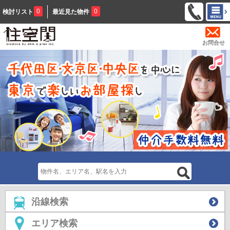
0
0
検討リスト
最近見た物件
お問合せ
沿線検索
エリア検索