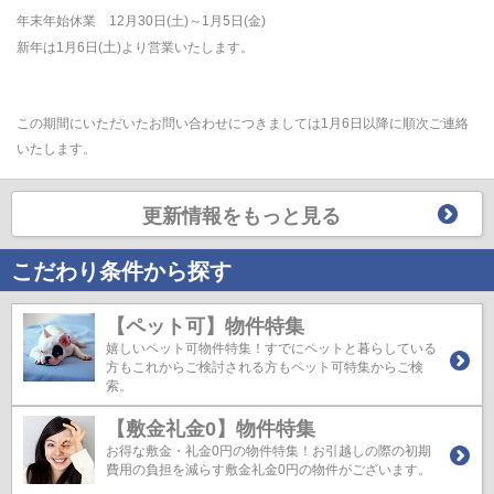
年末年始休業 12月30日(土)～1月5日(金)
土
新年は1月6日(
)より営業いたします。
この期間にいただいたお問い合わせにつきましては1月6日以降に順次ご連絡
いたします。
更新情報をもっと見る
こだわり条件から探す
【ペット可】物件特集
嬉しいペット可物件特集！すでにペットと暮らしている
方もこれからご検討される方もペット可特集からご検
索。
【敷金礼金0】物件特集
お得な敷金・礼金0円の物件特集！お引越しの際の初期
費用の負担を減らす敷金礼金0円の物件がございます。