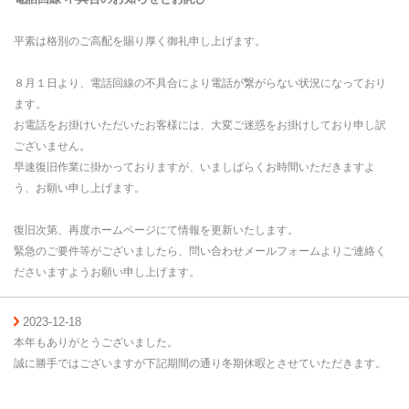
平素は格別のご高配を賜り厚く御礼申し上げます。
８月１日より、電話回線の不具合により電話が繋がらない状況になっており
ます。
お電話をお掛けいただいたお客様には、大変ご迷惑をお掛けしており申し訳
ございません。
早速復旧作業に掛かっておりますが、いましばらくお時間いただきますよ
う、お願い申し上げます。
復旧次第、再度ホームページにて情報を更新いたします。
緊急のご要件等がございましたら、問い合わせメールフォームよりご連絡
く
ださいますようお願い申し上げます。
2023-12-18
本年もありがとうございました。
誠に勝手ではございますが下記期間の通り冬期休暇とさせていただきます。