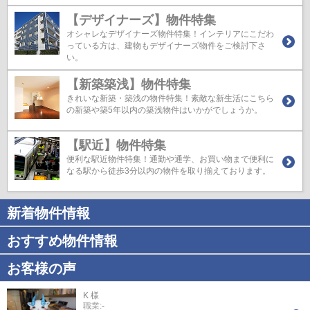
【デザイナーズ】物件特集
オシャレなデザイナーズ物件特集！インテリアにこだわ
っている方は、建物もデザイナーズ物件をご検討下さ
い。
【新築築浅】物件特集
きれいな新築・築浅の物件特集！素敵な新生活にこちら
の新築や築5年以内の築浅物件はいかがでしょうか。
【駅近】物件特集
便利な駅近物件特集！通勤や通学、お買い物まで便利に
なる駅から徒歩3分以内の物件を取り揃えております。
新着物件情報
おすすめ物件情報
お客様の声
K 様
職業:
-