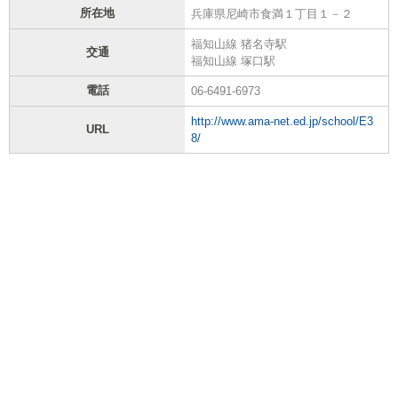
所在地
兵庫県尼崎市食満１丁目１－２
福知山線 猪名寺駅
交通
福知山線 塚口駅
電話
06-6491-6973
http://www.ama-net.ed.jp/school/E3
URL
8/