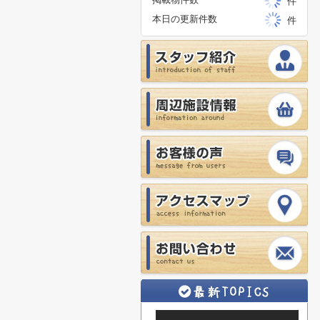
件
本日の更新件数
件