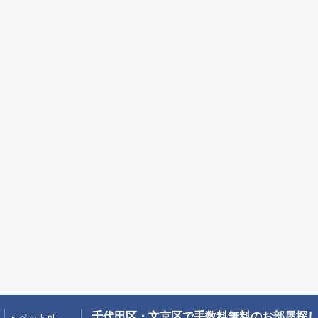
千代田区・文京区で手数料無料のお部屋探し
ペット可