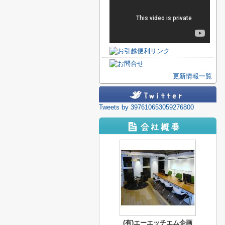
更新情報一覧
Tweets by 397610653059276800
(有)エーエッチエム企画