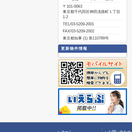
〒101-0063
東京都千代田区神田淡路町１丁目
1-2
TEL/03-5209-2001
FAX/03-5209-2002
東京都知事 (1) 第110789号
更新物件情報
ホーム
お問い合わせ