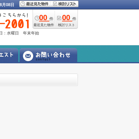
8月08日
00
00
件
件
最近見た物件
検討リスト
定休日：水曜日 年末年始