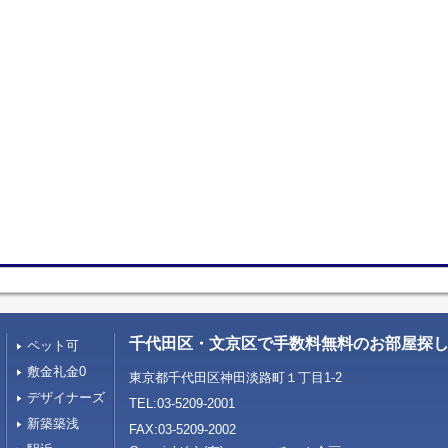
千代田区・文京区で手数料無料のお部屋探し
ペット可
敷金礼金0
東京都千代田区神田淡路町１丁目1-2
デザイナーズ
TEL:03-5209-2001
新築築浅
FAX:03-5209-2002