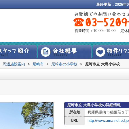
最終更新：2026年0
営業時間：10:00～19:00 
周辺施設案内
>
尼崎市
>
尼崎市の小学校
>
尼崎市立 大島小学校
尼崎市立 大島小学校の詳細情報
所在地
兵庫県尼崎市稲葉荘２丁
URL
http://www.ama-net.ed.jp