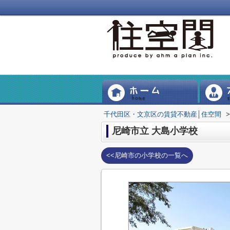
千代田区・文京区の賃貸不動産│住空間
>
尼崎市立 大島小学校
<<尼崎市の小学校の一覧へ