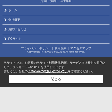
定休日:水曜日 年末年始
ホーム
会社概要
お問い合わせ
PCサイト
プライバシーポリシー
利用規約
｜アクセスマップ
｜
Copyright(c) (有)エーエッチエム企画 All rights reserved.
当サイトでは、お客様の当サイト利用状況把握、サービス向上検討を目的と
して、クッキー（Cookie）を使用しています。
詳しくは、当社の
「Cookieの取扱いについて」
をご確認ください。
閉じる