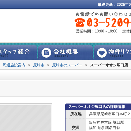
最終更新：2026年0
営業時間：10:00～19:00 
周辺施設案内
>
尼崎市
>
尼崎市のスーパー
>
スーパーオオジ塚口店
スーパーオオジ塚口店の詳細情報
所在地
兵庫県尼崎市塚口本町２
阪急神戸本線 塚口駅
交通
福知山線 猪名寺駅