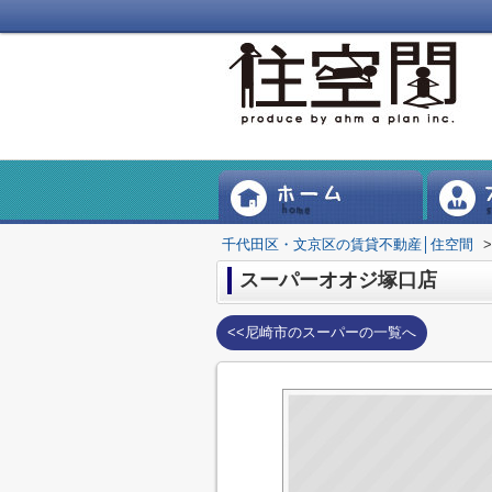
千代田区・文京区の賃貸不動産│住空間
>
スーパーオオジ塚口店
<<尼崎市のスーパーの一覧へ