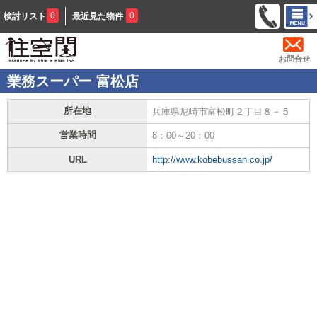
0
0
検討リスト
最近見た物件
お問合せ
業務スーパー 富松店
所在地
兵庫県尼崎市富松町２丁目８－５
営業時間
8：00～20：00
URL
http://www.kobebussan.co.jp/