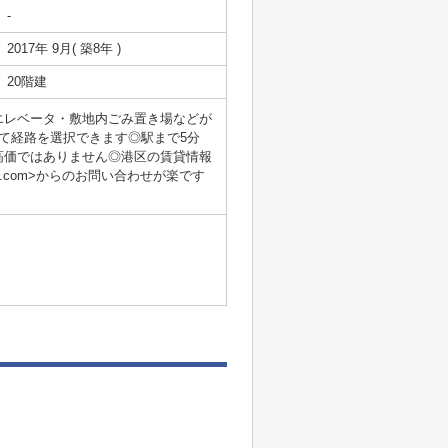
-
2017年 9月( 築8年 )
20階建
エレベータ・敷地内ごみ置き場などが
て経路を選択できます◎駅まで5分
高価ではありません◎港区の賃貸情報
aku.com>からのお問い合わせが楽です