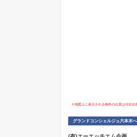
※地図上に表示される物件の位置は付近住
グランドコンシェルジュ六本木
(有)エーエッチエム企画