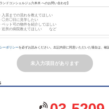
グランドコンシェルジュ六本木 へのお問い合わせ】
シーポリシー
を必ずお読みください。左記内容に同意いただいた場合は、確
未入力項目があります
S
03-5209