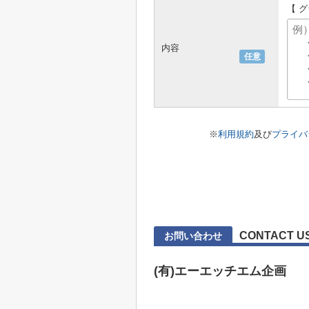
【 
内容
任意
※
利用規約
及び
プライバ
CONTACT U
お問い合わせ
(有)エーエッチエム企画