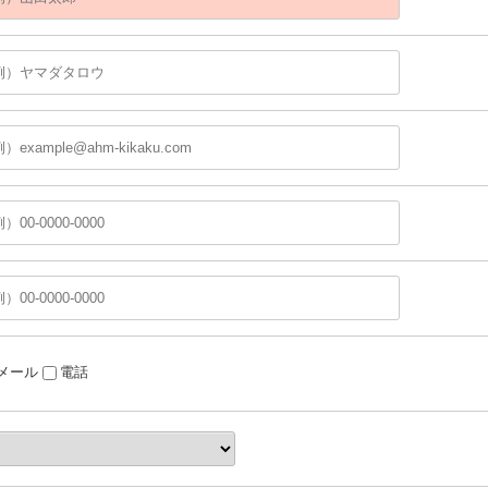
メール
電話