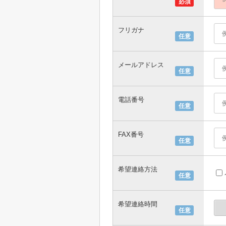
必須
フリガナ
任意
メールアドレス
任意
電話番号
任意
FAX番号
任意
希望連絡方法
任意
希望連絡時間
任意