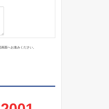
認画面へお進みください。
-2001