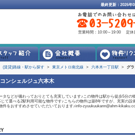
最終更新：2026年0
営業時間：10:00～19:00 
(賃貸)路線・駅から探す
>
東京メトロ南北線
>
六本木一丁目駅
>
グラ
コンシェルジュ六本木
ータなどが備わっておりとても充実しています♪この物件は駅から徒歩5分の
応じて選べる2駅利用可能な物件です♪こちらの物件は築8年ですが、充実の設
すすめさせていただいております♪info-zyuukuukann@ahm-kikak
RY