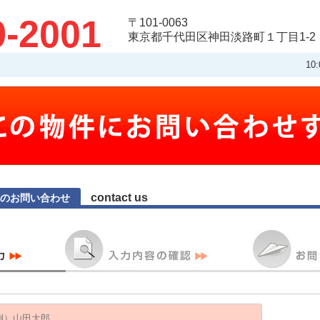
9-2001
〒101-0063
東京都千代田区神田淡路町１丁目1-2
10
contact us
へのお問い合わせ