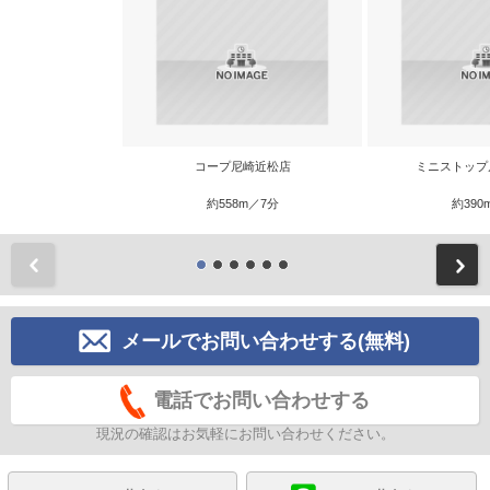
コープ尼崎近松店
ミニストップ
約558m／7分
約390
前
メールでお問い合わせする(無料)
電話でお問い合わせする
現況の確認はお気軽にお問い合わせください。