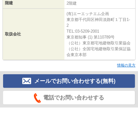
階建
2階建
(有)エーエッチエム企画
東京都千代田区神田淡路町１丁目1-
2
TEL:03-5209-2001
取扱会社
東京都知事 (1) 第110789号
（公社）東京都宅地建物取引業協会
（公社）全国宅地建物取引業保証協
会東京本部
情報の見方
メールでお問い合わせする(無料)
電話でお問い合わせする