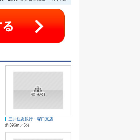
三井住友銀行・塚口支店
約396m／5分