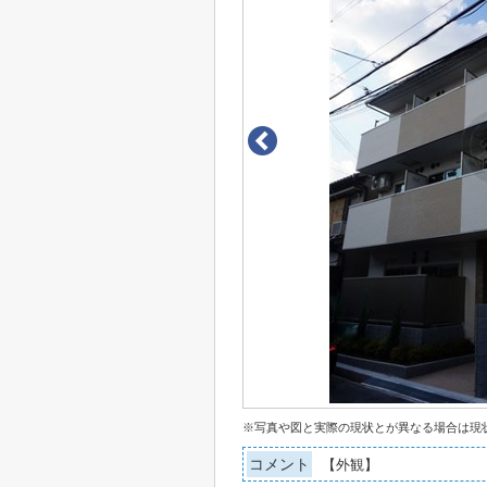
※写真や図と実際の現状とが異なる場合は現
コメント
【外観】