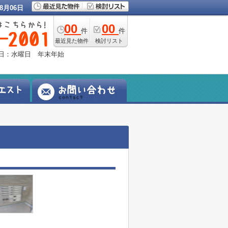
8月06日
00
00
件
件
最近見た物件
検討リスト
定休日：水曜日 年末年始