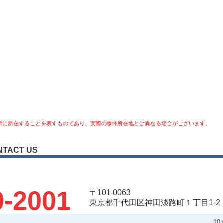
所に所在することを表すものであり、実際の物件所在地とは異なる場合がございます。
NTACT US
9-2001
〒101-0063
東京都千代田区神田淡路町１丁目1-2
10