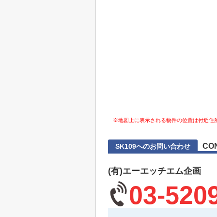
※地図上に表示される物件の位置は付近住
CO
SK109へのお問い合わせ
(有)エーエッチエム企画
03-520