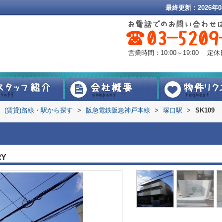
最終更新：2026年0
営業時間：10:00～19:00 
(賃貸)路線・駅から探す
>
阪急電鉄阪急神戸本線
>
塚口駅
>
SK109
RY