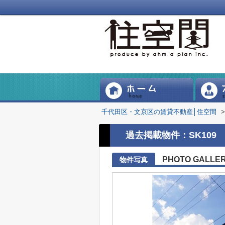
千代田区・文京区の賃貸不動産│住空間
>
過去掲載物件：SK109
PHOTO GALLE
物件写真