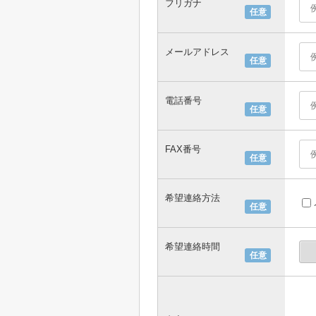
フリガナ
任意
メールアドレス
任意
電話番号
任意
FAX番号
任意
希望連絡方法
任意
希望連絡時間
任意