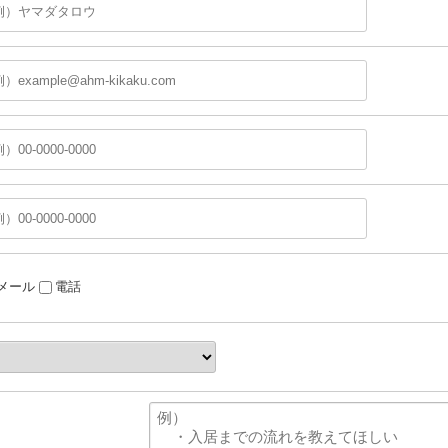
メール
電話