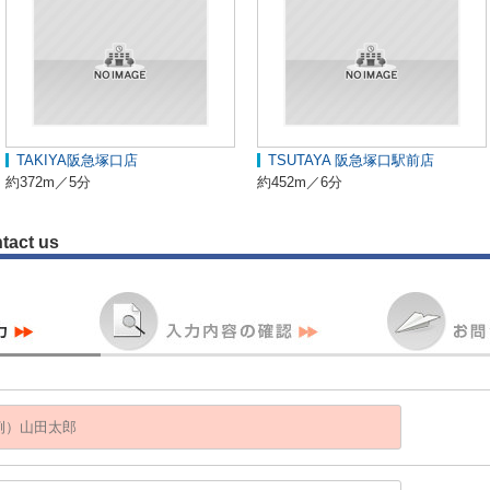
TAKIYA阪急塚口店
TSUTAYA 阪急塚口駅前店
約372m／5分
約452m／6分
tact us