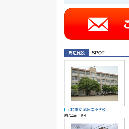
SPOT
周辺施設
尼崎市立 武庫南小学校
約711m／9分