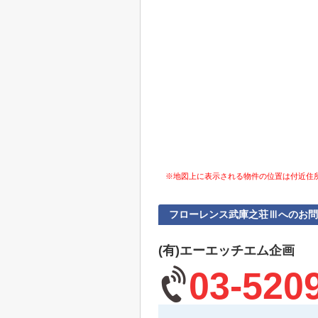
※地図上に表示される物件の位置は付近住
フローレンス武庫之荘Ⅲへのお問
(有)エーエッチエム企画
03-520