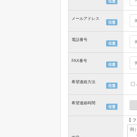
任意
メールアドレス
任意
電話番号
任意
FAX番号
任意
希望連絡方法
任意
希望連絡時間
任意
【 