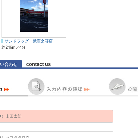
サンドラッグ 武庫之荘店
約246m／4分
contact us
い合わせ