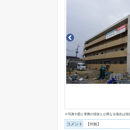
※写真や図と実際の現状とが異なる場合は現
コメント
【外観】