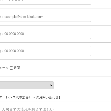
メール
電話
フローレンス武庫之荘Ⅲ へのお問い合わせ】