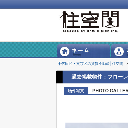
千代田区・文京区の賃貸不動産│住空間
>
過去掲載物件：フローレ
PHOTO GALLE
物件写真