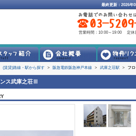
最終更新：2026年0
営業時間：10:00～19:00 
(賃貸)路線・駅から探す
>
阪急電鉄阪急神戸本線
>
武庫之荘駅
>
フロ
ンス武庫之荘Ⅲ
RY