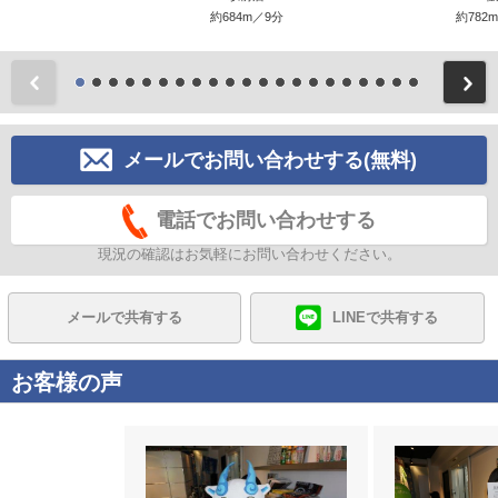
約684m／9分
約782
前
メールでお問い合わせする(無料)
電話でお問い合わせする
現況の確認はお気軽にお問い合わせください。
メールで共有する
LINEで共有する
お客様の声