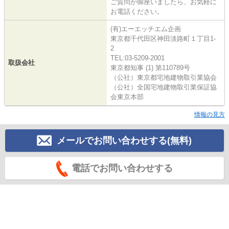
ご質問が御座いましたら、お気軽に
お電話ください。
(有)エーエッチエム企画
東京都千代田区神田淡路町１丁目1-
2
TEL:03-5209-2001
取扱会社
東京都知事 (1) 第110789号
（公社）東京都宅地建物取引業協会
（公社）全国宅地建物取引業保証協
会東京本部
情報の見方
メールでお問い合わせする(無料)
電話でお問い合わせする