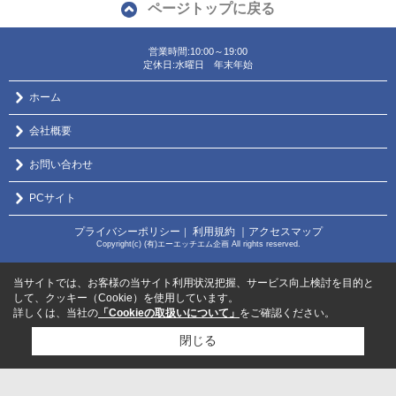
ページトップに戻る
営業時間:10:00～19:00
定休日:水曜日 年末年始
ホーム
会社概要
お問い合わせ
PCサイト
プライバシーポリシー
利用規約
｜アクセスマップ
｜
Copyright(c) (有)エーエッチエム企画 All rights reserved.
当サイトでは、お客様の当サイト利用状況把握、サービス向上検討を目的と
して、クッキー（Cookie）を使用しています。
詳しくは、当社の
「Cookieの取扱いについて」
をご確認ください。
閉じる