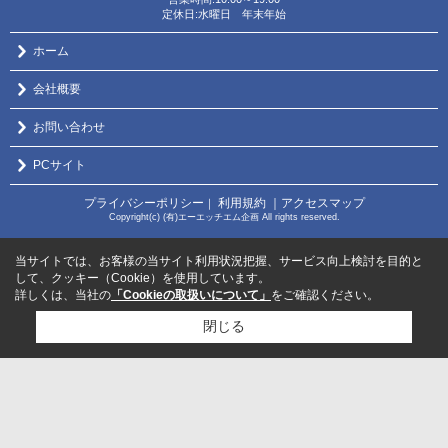
定休日:水曜日 年末年始
ホーム
会社概要
お問い合わせ
PCサイト
プライバシーポリシー
利用規約
｜アクセスマップ
｜
Copyright(c) (有)エーエッチエム企画 All rights reserved.
当サイトでは、お客様の当サイト利用状況把握、サービス向上検討を目的と
して、クッキー（Cookie）を使用しています。
詳しくは、当社の
「Cookieの取扱いについて」
をご確認ください。
閉じる