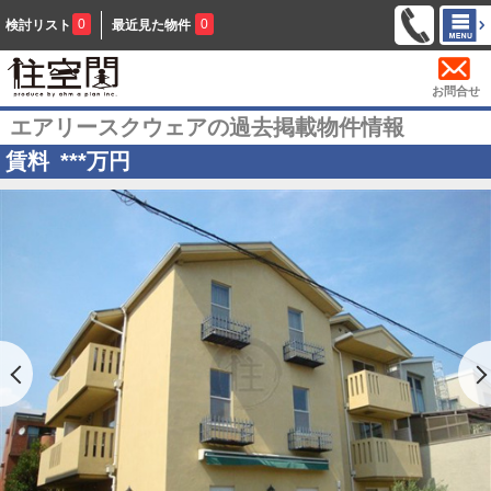
0
0
検討リスト
最近見た物件
お問合せ
エアリースクウェアの過去掲載物件情報
賃料
***
万円