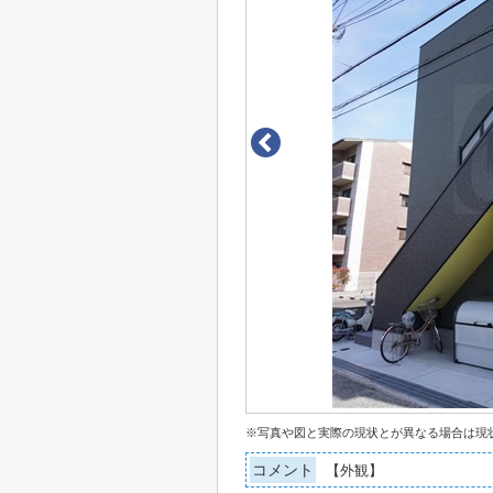
※写真や図と実際の現状とが異なる場合は現
コメント
【外観】