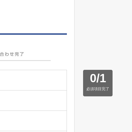
0
/
1
必須項目完了