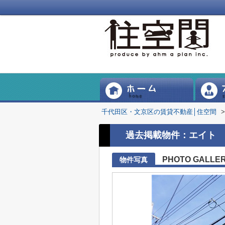
千代田区・文京区の賃貸不動産│住空間
>
過去掲載物件：エイト
PHOTO GALLE
物件写真