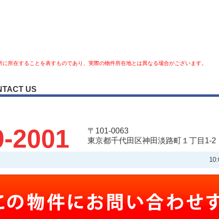
所に所在することを表すものであり、実際の物件所在地とは異なる場合がございます。
NTACT US
9-2001
〒101-0063
東京都千代田区神田淡路町１丁目1-2
10