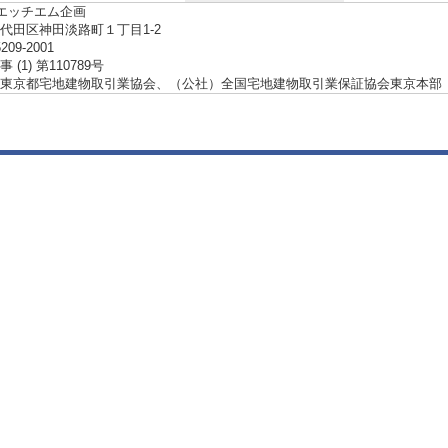
ーエッチエム企画
代田区神田淡路町１丁目1-2
5209-2001
(1) 第110789号
東京都宅地建物取引業協会、（公社）全国宅地建物取引業保証協会東京本部