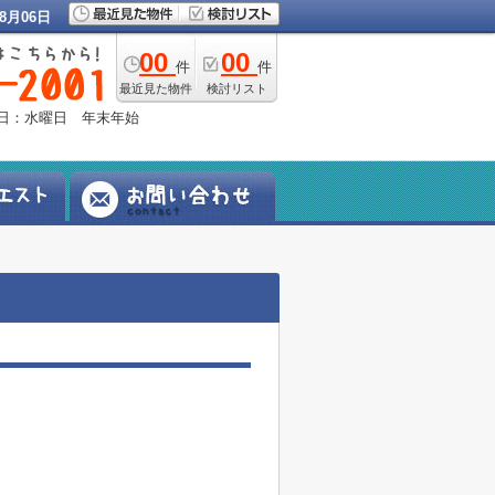
8月06日
00
00
件
件
最近見た物件
検討リスト
定休日：水曜日 年末年始