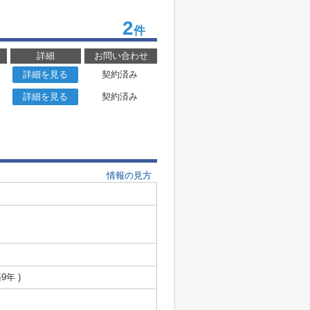
2
件
詳細
お問い合わせ
詳細を見る
契約済み
詳細を見る
契約済み
情報の見方
9年 )