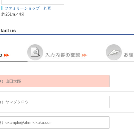
ファミリーショップ 丸喜
約251m／4分
tact us