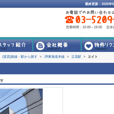
最終更新：2026年0
営業時間：10:00～19:00 
(賃貸)路線・駅から探す
>
JR東海道本線
>
立花駅
>
エイト
RY