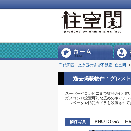
千代田区・文京区の賃貸不動産│住空間
>
過去掲載物件：グレスト
スーパーやコンビニまで徒歩3分と買
ガスコンロ設置可能な広めのキッチン
エレベータや防犯カメラも設置されて
PHOTO GALLE
物件写真