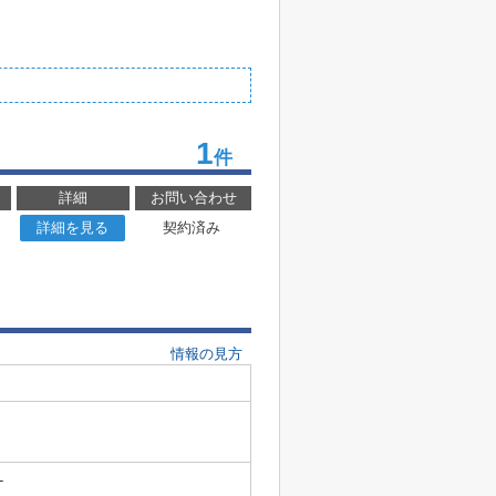
1
件
詳細
お問い合わせ
詳細を見る
契約済み
情報の見方
-