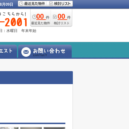
8月09日
00
00
件
件
最近見た物件
検討リスト
定休日：水曜日 年末年始