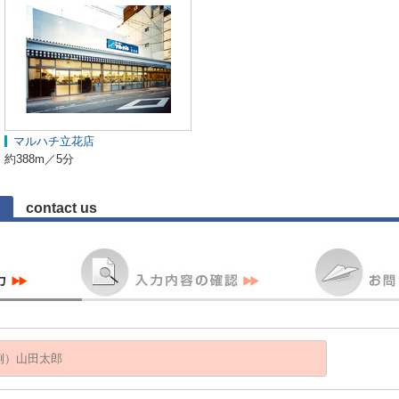
マルハチ立花店
約388m／5分
contact us