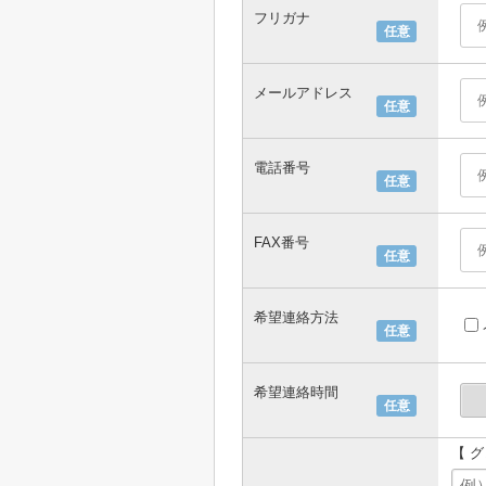
フリガナ
任意
メールアドレス
任意
電話番号
任意
FAX番号
任意
希望連絡方法
任意
希望連絡時間
任意
【 