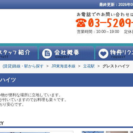
最終更新：2026年0
営業時間：10:00～19:00 
(賃貸)路線・駅から探す
>
JR東海道本線
>
立花駅
>
グレストハイツ
ハイツ
い物が便利な場所に立地しています。
が付いていますのでお料理も楽々です。
おり安心です。
RY