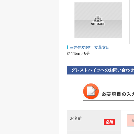
三井住友銀行 立花支店
約446m／6分
グレストハイツへのお問い合わせ
お名前
必須