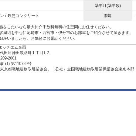
築年月(築年数)
ン / 鉄筋コンクリート
階建
越をしたいなら最大仲介手数料無料の住空間にお任せください。
駅周辺を中心に尼崎市・西宮市・伊丹市のお部屋をご紹介させて頂きます。
御座いましたら、お気軽にお電話ください。
ーエッチエム企画
代田区神田淡路町１丁目1-2
5209-2001
(1) 第110789号
東京都宅地建物取引業協会、（公社）全国宅地建物取引業保証協会東京本部