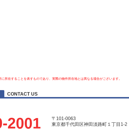
所に所在することを表すものであり、実際の物件所在地とは異なる場合がございます。
CONTACT US
9-2001
〒101-0063
東京都千代田区神田淡路町１丁目1-2